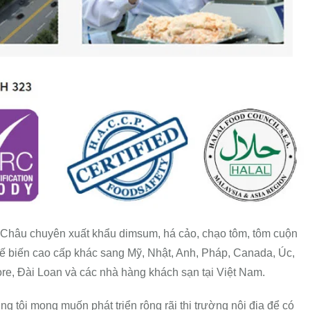
Châu chuyên xuất khẩu dimsum, há cảo, chạo tôm, tôm cuộn
ế biến cao cấp khác sang Mỹ, Nhật, Anh, Pháp, Canada, Úc,
e, Đài Loan và các nhà hàng khách sạn tại Việt Nam.
g tôi mong muốn phát triển rộng rãi thị trường nội địa để có