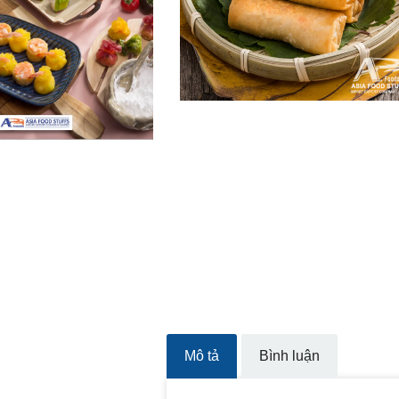
Mô tả
Bình luận