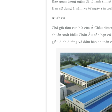
Bảo quản trong ngăn đá tủ lạnh (nhiệt
Hạn sử dụng 1 năm kể từ ngày sản xuấ
Xuất xứ
Chả giò tôm cua bía của Á Châu dim
chuẩn xuất khẩu Châu Âu nên bạn có 
giàu dinh dưỡng và đảm bảo an toàn c