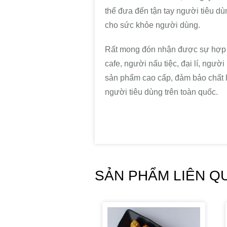
thể đưa đến tận tay người tiêu 
cho sức khỏe người dùng.
Rất mong đón nhận được sự hợp t
cafe, người nấu tiệc, đại lí, ngư
sản phẩm cao cấp, đảm bảo chất l
người tiêu dùng trên toàn quốc.
SẢN PHẨM LIÊN Q