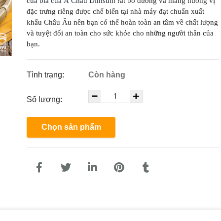
cua bía của Á Châu Dimsum
rất bỗ dưỡng và mang hương vị
đặc trưng riêng được chế biến tại nhà máy đạt chuẩn xuất
khẩu Châu Âu nên bạn có thể hoàn toàn an tâm về chất lượng
và tuyệt đối an toàn cho sức khỏe cho những người thân của
bạn.
Tình trạng:
Còn hàng
Số lượng:
Chọn sản phẩm