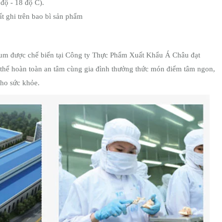
 độ - 18 độ C).
t ghi trên bao bì sản phẩm
sum
được chế biến tại Công ty Thực Phẩm Xuất Khẩu Á Châu đạt
thể hoàn toàn an tâm cùng gia đình thưởng thức món điểm tâm ngon,
ho sức khỏe.