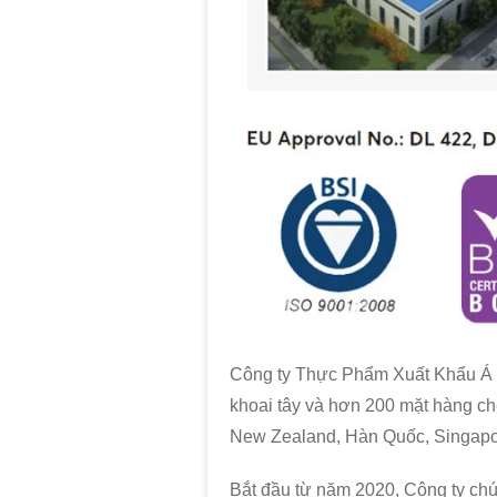
Công ty Thực Phẩm Xuất Khẩu Á 
khoai tây và hơn 200 mặt hàng ch
New Zealand, Hàn Quốc, Singapor
Bắt đầu từ năm 2020, Công ty chún