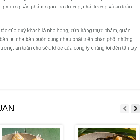
dùng những sản phẩm ngon, bỗ dưỡng, chất lượng và an toàn
ác của quý khách là nhà hàng, cửa hàng thực phẩm, quán
ời bán lẻ, nhà bán buôn cùng nhau phát triển phân phối những
ượng, an toàn cho sức khỏe của công ty chúng tôi đến tận tay
UAN