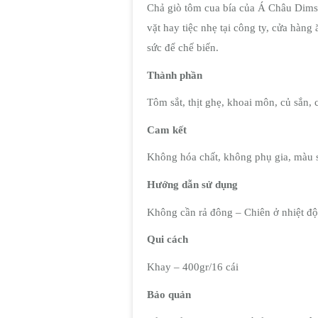
Chả giò tôm cua bía của Á Châu Dim
vặt hay tiệc nhẹ tại công ty, cửa hàn
sức để chế biến.
Thành phần
Tôm sắt, thịt ghẹ, khoai môn, củ sắn, 
Cam kết
Không hóa chất, không phụ gia, màu sắ
Hướng dẫn sử dụng
Không cần rả đông – Chiên ở nhiệt độ
Qui cách
Khay – 400gr/16 cái
Bảo quản