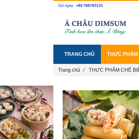
Gọi ngay :
+84 766783131
TRANG CHỦ
THỰC PHẨM
Trang chủ
/
THỰC PHẨM CHẾ BI