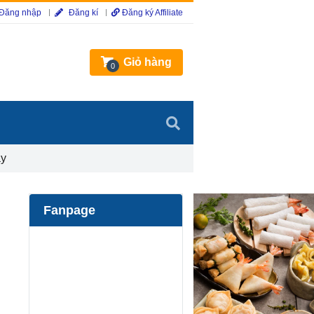
Đăng nhập
Đăng kí
Đăng ký Affiliate
Giỏ hàng
0
ay
Fanpage