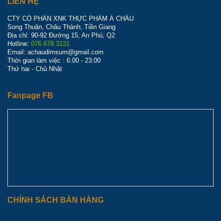
LIÊN HỆ
CTY CỔ PHẦN XNK THỰC PHẨM Á CHÂU
Song Thuận, Châu Thành, Tiền Giang
Địa chỉ: 90-92 Đường 15, An Phú, Q2
Hotline:
076 678 3131
Email: achaudimsum@gmail.com
Thời gian làm việc : 6:00 - 23:00
Thứ hai - Chủ Nhật
Fanpage FB
CHÍNH SÁCH BÁN HÀNG