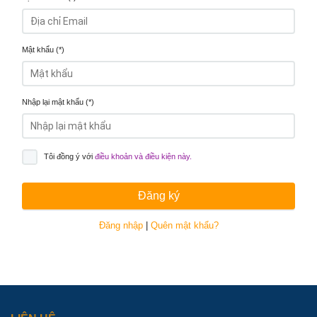
Mật khẩu (*)
Nhập lại mật khẩu (*)
Tôi đồng ý với
điều khoản và điều kiện này.
Đăng ký
Đăng nhập
|
Quên mật khẩu?